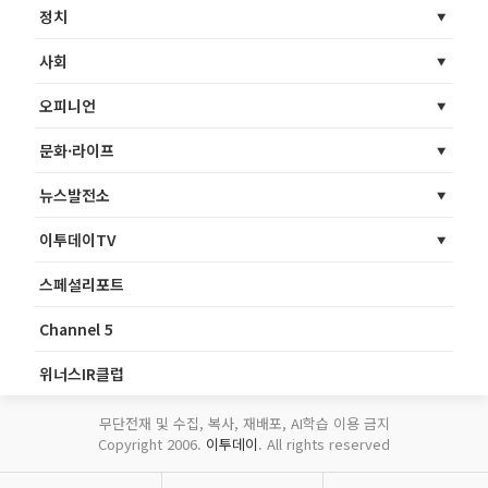
정치
사회
오피니언
문화·라이프
뉴스발전소
이투데이TV
스페셜리포트
Channel 5
위너스IR클럽
무단전재 및 수집, 복사, 재배포, AI학습 이용 금지
Copyright 2006.
이투데이
. All rights reserved