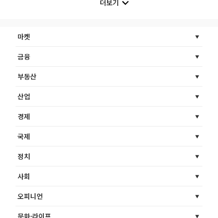
더보기
마켓
금융
부동산
산업
경제
국제
정치
사회
오피니언
문화·라이프