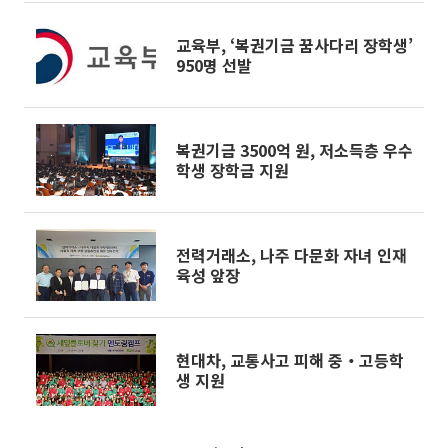
교육부, ‘복권기금 꿈사다리 장학생’
950명 선발
복권기금 3500억 원, 저소득층 우수
학생 장학금 지원
전력거래소, 나주 다문화 자녀 인재
육성 앞장
현대차, 교통사고 피해 중‧고등학
생 지원