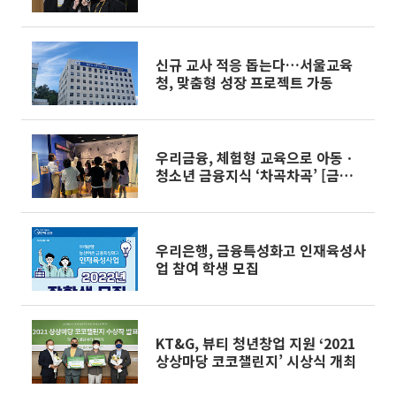
신규 교사 적응 돕는다…서울교육
청, 맞춤형 성장 프로젝트 가동
우리금융, 체험형 교육으로 아동ㆍ
청소년 금융지식 ‘차곡차곡’ [금융
문맹률 낮추자⑨]
우리은행, 금융특성화고 인재육성사
업 참여 학생 모집
KT&G, 뷰티 청년창업 지원 ‘2021
상상마당 코코챌린지’ 시상식 개최