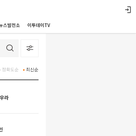
뉴스발전소
이투데이TV
정확도순
최신순
아우라
인