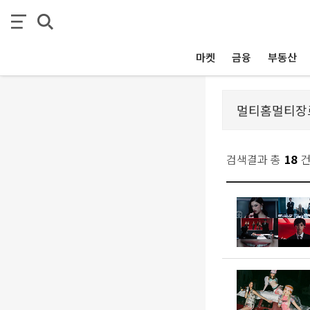
마켓
금융
부동산
검색결과 총
18