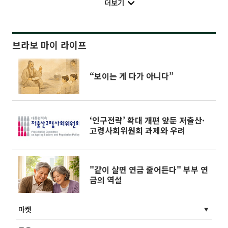
더보기
브라보 마이 라이프
“보이는 게 다가 아니다”
‘인구전략’ 확대 개편 앞둔 저출산·
고령사회위원회 과제와 우려
"같이 살면 연금 줄어든다" 부부 연
금의 역설
마켓