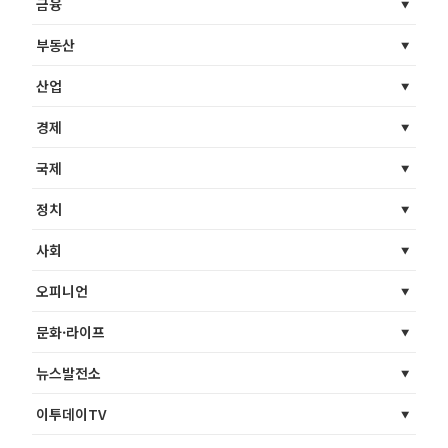
금융
부동산
산업
경제
국제
정치
사회
오피니언
문화·라이프
뉴스발전소
이투데이TV