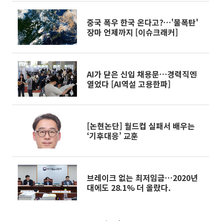
중국 폭우 한국 온다고?…'물폭탄'
장마 언제까지 [이슈크래커]
AI가 닫은 신입 채용문…경력직엔
열었다 [AI역설 고용한파]
[논현논단] 월드컵 실패서 배우는
‘기후대응’ 교훈
브레이크 없는 최저임금…2020년
대에도 28.1% 더 올랐다.