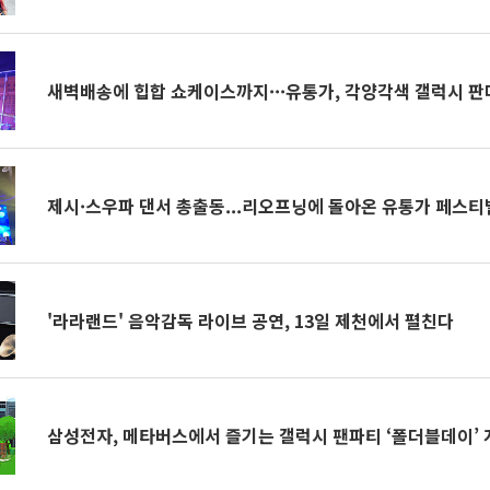
새벽배송에 힙합 쇼케이스까지···유통가, 각양각색 갤럭시 판
제시·스우파 댄서 총출동...리오프닝에 돌아온 유통가 페스티
'라라랜드' 음악감독 라이브 공연, 13일 제천에서 펼친다
삼성전자, 메타버스에서 즐기는 갤럭시 팬파티 ‘폴더블데이’ 