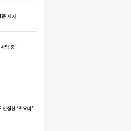
기준 제시
 사랑 중”
 인정한 ‘귀요미’