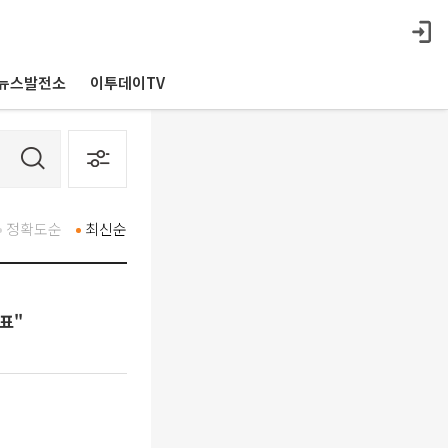
뉴스발전소
이투데이TV
정확도순
최신순
발표"