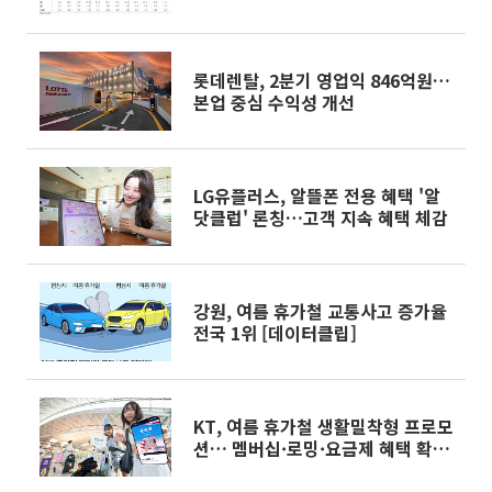
롯데렌탈, 2분기 영업익 846억원…
본업 중심 수익성 개선
LG유플러스, 알뜰폰 전용 혜택 '알
닷클럽' 론칭…고객 지속 혜택 체감
강원, 여름 휴가철 교통사고 증가율
전국 1위 [데이터클립]
KT, 여름 휴가철 생활밀착형 프로모
션… 멤버십·로밍·요금제 혜택 확
대