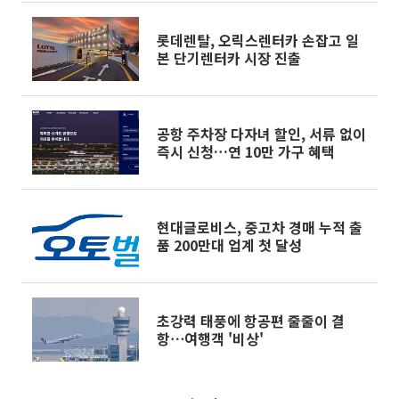
롯데렌탈, 오릭스렌터카 손잡고 일
본 단기렌터카 시장 진출
공항 주차장 다자녀 할인, 서류 없이
즉시 신청…연 10만 가구 혜택
현대글로비스, 중고차 경매 누적 출
품 200만대 업계 첫 달성
초강력 태풍에 항공편 줄줄이 결
항⋯여행객 '비상'