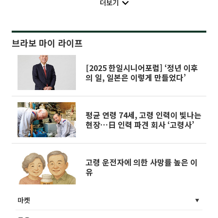
더보기
브라보 마이 라이프
[2025 한일시니어포럼] ‘정년 이후
의 일, 일본은 이렇게 만들었다’
평균 연령 74세, 고령 인력이 빛나는
현장…日 인력 파견 회사 ‘고령사’
고령 운전자에 의한 사망률 높은 이
유
마켓