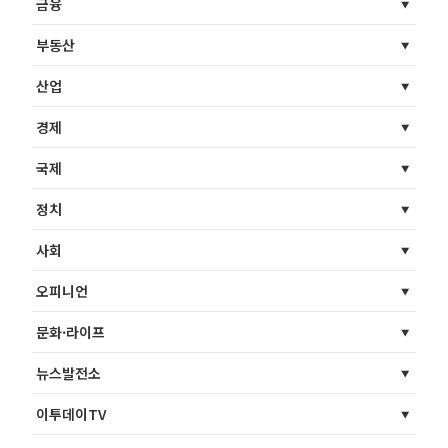
금융
부동산
산업
경제
국제
정치
사회
오피니언
문화·라이프
뉴스발전소
이투데이TV