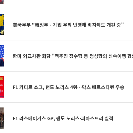
美국무부 "韓정부ㆍ기업 우려 반영해 비자제도 개편 중"
한미 외교차관 회담 "핵추진 잠수함 등 정상합의 신속이행 협
F1 카타르 쇼크, 랜도 노리스 4위…막스 베르스타펜 우승
F1 라스베이거스 GP, 랜도 노리스·피아스트리 실격