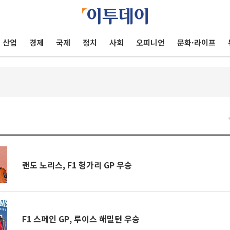
산업
경제
국제
정치
사회
오피니언
문화·라이프
건
랜도 노리스, F1 헝가리 GP 우승
F1 스페인 GP, 루이스 해밀턴 우승