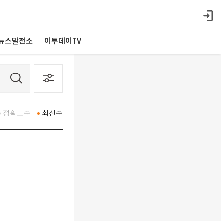
뉴스발전소
이투데이TV
정확도순
최신순