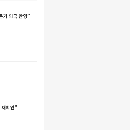
문가 입국 환영”
 재확인”