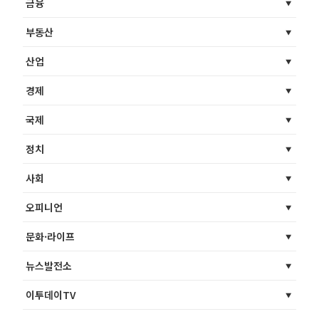
금융
부동산
산업
경제
국제
정치
사회
오피니언
문화·라이프
뉴스발전소
이투데이TV