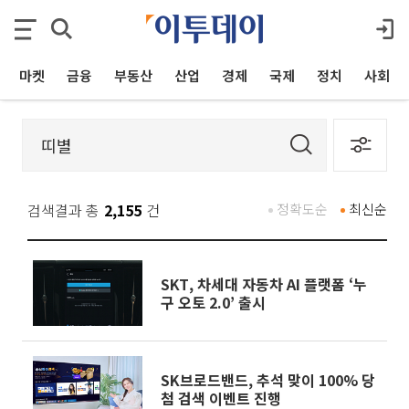
마켓
금융
부동산
산업
경제
국제
정치
사회
검색결과 총
2,155
건
정확도순
최신순
SKT, 차세대 자동차 AI 플랫폼 ‘누
구 오토 2.0’ 출시
SK브로드밴드, 추석 맞이 100% 당
첨 검색 이벤트 진행