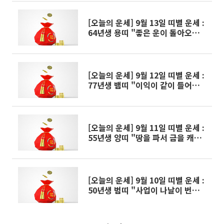
[오늘의 운세] 9월 13일 띠별 운세 :
64년생 용띠 "좋은 운이 돌아오니
순리대로 처신하라"
[오늘의 운세] 9월 12일 띠별 운세 :
77년생 뱀띠 "이익이 같이 들어오니
곳곳에서 바람이 분다"
[오늘의 운세] 9월 11일 띠별 운세 :
55년생 양띠 "땅을 파서 금을 캐내
니 마침내 형통하리라"
[오늘의 운세] 9월 10일 띠별 운세 :
50년생 범띠 "사업이 나날이 번창하
게 된다"