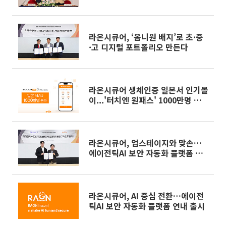
라온시큐어, ‘옴니원 배지’로 초·중
·고 디지털 포트폴리오 만든다
라온시큐어 생체인증 일본서 인기몰
이...'터치엔 원패스' 1000만명 넘게
쓴다
라온시큐어, 업스테이지와 맞손…
에이전틱AI 보안 자동화 플랫폼 연
내 개발
라온시큐어, AI 중심 전환…에이전
틱AI 보안 자동화 플랫폼 연내 출시