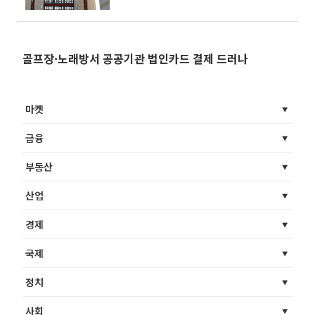
화
골프장·노래방서 공공기관 법인카드 결제 드러나
마켓
금융
부동산
산업
경제
국제
정치
사회