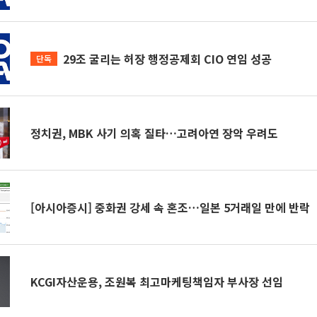
29조 굴리는 허장 행정공제회 CIO 연임 성공
단독
정치권, MBK 사기 의혹 질타…고려아연 장악 우려도
[아시아증시] 중화권 강세 속 혼조…일본 5거래일 만에 반락
KCGI자산운용, 조원복 최고마케팅책임자 부사장 선임