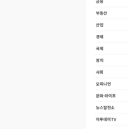
금융
부동산
산업
경제
국제
정치
사회
오피니언
문화·라이프
뉴스발전소
이투데이TV