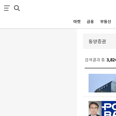
마켓
금융
부동산
검색결과 총
3,82