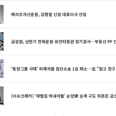
메리츠자산운용, 김병철 신임 대표이사 선임
금감원, 상반기 한화운용·유안타증권 정기검사…부동산 PF 
'동양그룹 사태' 피해자들 집단소송 1심 패소…法 "원고 청구
[이슈크래커] ‘재벌집 막내아들’ 순양家 승계 구도 뒤흔든 