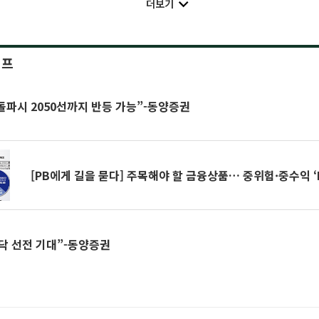
더보기
이프
 돌파시 2050선까지 반등 가능”-동양증권
[PB에게 길을 묻다] 주목해야 할 금융상품… 중위험·중수익 ‘
스닥 선전 기대”-동양증권