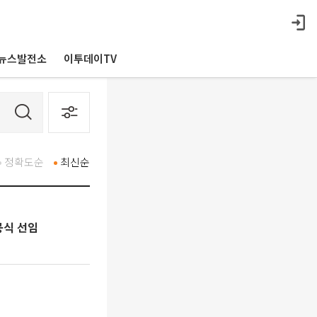
뉴스발전소
이투데이TV
정확도순
최신순
공식 선임