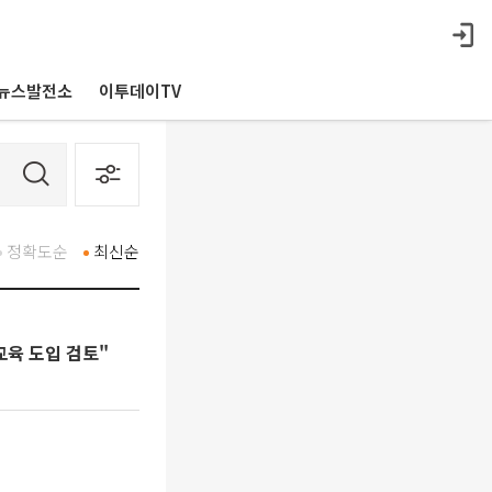
뉴스발전소
이투데이TV
정확도순
최신순
교육 도입 검토"