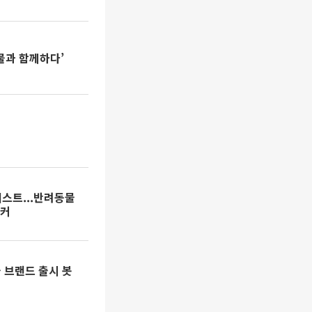
물과 함께하다’
리스트...반려동물
워커
물 브랜드 출시 봇