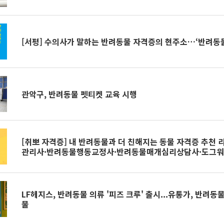
[서평] 수의사가 말하는 반려동물 자격증의 현주소…‘반려동
관악구, 반려동물 펫티켓 교육 시행
[취뽀 자격증] 내 반려동물과 더 친해지는 동물 자격증 추천 
관리사·반려동물행동교정사·반려동물매개심리상담사·도그
LF헤지스, 반려동물 의류 '피즈 크루' 출시...유통가, 반려동
물