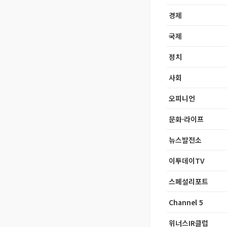
경제
국제
정치
사회
오피니언
문화·라이프
뉴스발전소
이투데이TV
스페셜리포트
Channel 5
위너스IR클럽