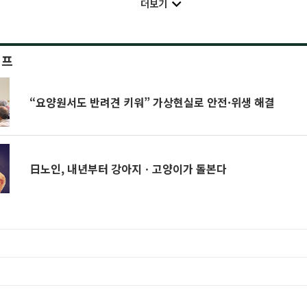
더보기
이프
“요양원서도 반려견 키워” 가상현실로 안전·위생 해결
日노인, 내년부터 강아지ㆍ고양이가 돌본다