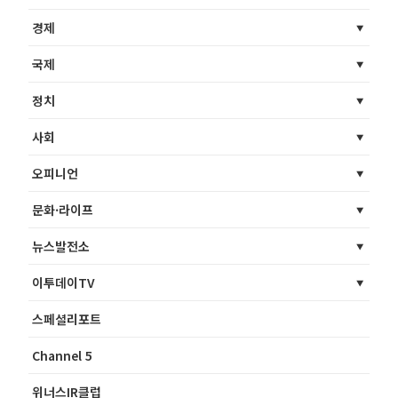
경제
국제
정치
사회
오피니언
문화·라이프
뉴스발전소
이투데이TV
스페셜리포트
Channel 5
위너스IR클럽