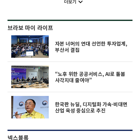
더보기
브라보 마이 라이프
자본 너머의 연대 선언한 투자업계,
부산서 결집
“노후 위한 공공서비스, AI로 돌봄
사각지대 줄여야”
한국판 뉴딜, 디지털화 가속·비대면
산업 육성 중심으로 추진
넥스블록