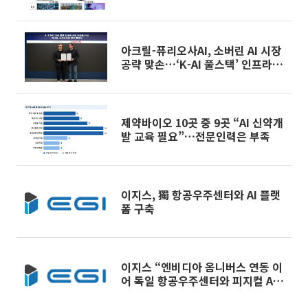
다
아크릴-퓨리오사AI, 소버린 AI 시장
공략 맞손…‘K-AI 풀스택’ 인프라
구축
제약바이오 10곳 중 9곳 “AI 신약개
발 교육 필요”…전문인력은 부족
이지스, 獨 항공우주센터와 AI 플랫
폼 구축
이지스 “엔비디아 옴니버스 연동 이
어 독일 항공우주센터와 피지컬 AI
플랫폼 구축 순항…운영도 담당 예