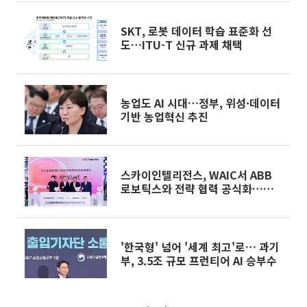
정”
SKT, 로봇 데이터 학습 표준화 선
도…ITU-T 신규 과제 채택
농업도 AI 시대…정부, 위성·데이터
기반 농업혁신 추진
스카이인텔리전스, WAIC서 ABB
로보틱스와 전략 협력 공식화…피지
컬 AI 공동 확산
'한국형' 넘어 '세계 최고'로… 과기
부, 3.5조 규모 프런티어 AI 승부수