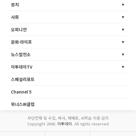
정치
사회
오피니언
문화·라이프
뉴스발전소
이투데이TV
스페셜리포트
Channel 5
위너스IR클럽
무단전재 및 수집, 복사, 재배포, AI학습 이용 금지
Copyright 2006.
이투데이
. All rights reserved