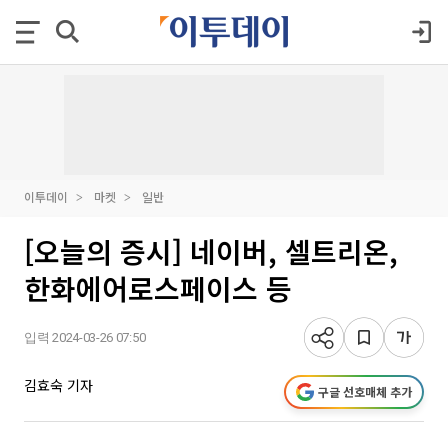
이투데이
마켓
일반
[오늘의 증시] 네이버, 셀트리온,
한화에어로스페이스 등
입력 2024-03-26 07:50
김효숙 기자
구글 선호매체 추가