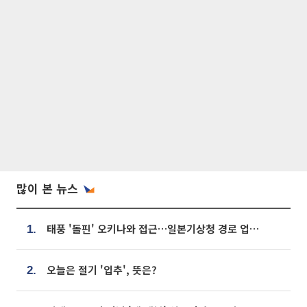
많이 본 뉴스
태풍 '돌핀' 오키나와 접근…일본기상청 경로 업데이트
1.
오늘은 절기 '입추', 뜻은?
2.