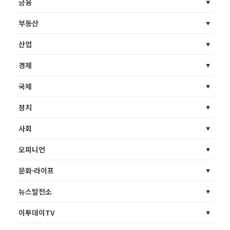
금융
부동산
산업
경제
국제
정치
사회
오피니언
문화·라이프
뉴스발전소
이투데이TV