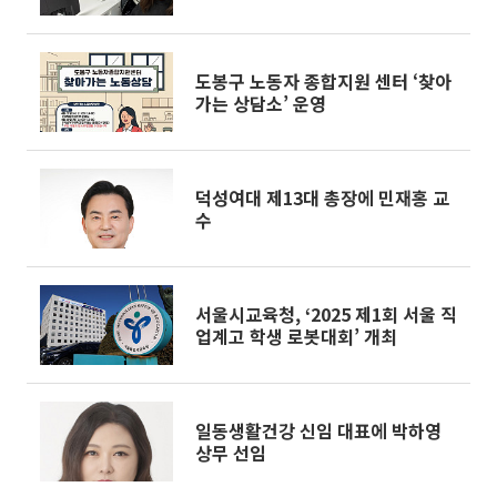
재
도봉구 노동자 종합지원 센터 ‘찾아
가는 상담소’ 운영
덕성여대 제13대 총장에 민재홍 교
수
서울시교육청, ‘2025 제1회 서울 직
업계고 학생 로봇대회’ 개최
일동생활건강 신임 대표에 박하영
상무 선임