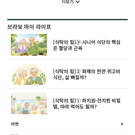
더보기
브라보 마이 라이프
[식탁의 힘]③ 시니어 식단의 핵심
은 혈당과 근육
[식탁의 힘]② 화제의 천연 위고비
식단, 살 빠질까?
[식탁의 힘]① 하지원·전지현 비밀
템, 따라 먹어도 될까?
마켓