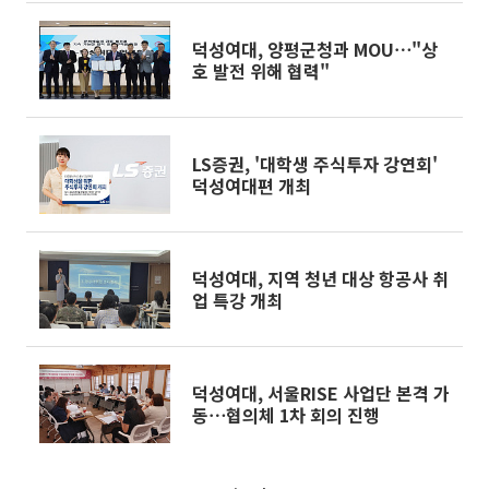
덕성여대, 양평군청과 MOU⋯"상
호 발전 위해 협력"
LS증권, '대학생 주식투자 강연회'
덕성여대편 개최
덕성여대, 지역 청년 대상 항공사 취
업 특강 개최
덕성여대, 서울RISE 사업단 본격 가
동⋯협의체 1차 회의 진행