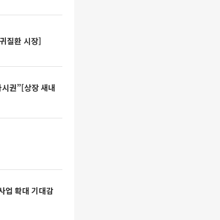
희귀질환 시장]
시권”[상장 새내
 사업 확대 기대감