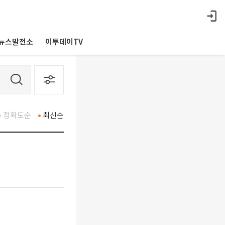
뉴스발전소
이투데이TV
정확도순
최신순