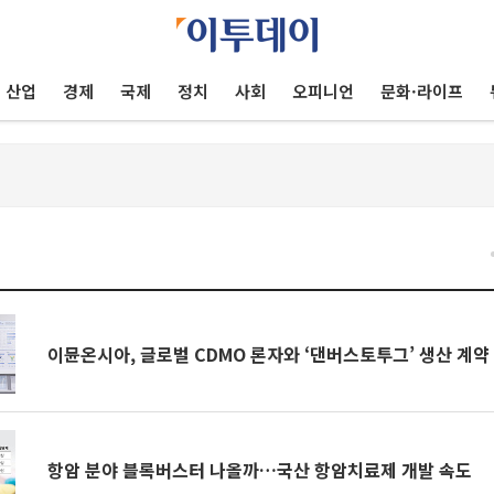
산업
경제
국제
정치
사회
오피니언
문화·라이프
이뮨온시아, 글로벌 CDMO 론자와 ‘댄버스토투그’ 생산 계약
항암 분야 블록버스터 나올까…국산 항암치료제 개발 속도