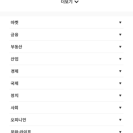
더보기
마켓
금융
부동산
산업
경제
국제
정치
사회
오피니언
문화·라이프