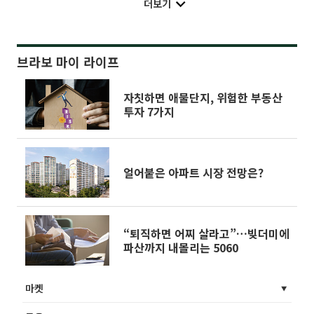
더보기
브라보 마이 라이프
자칫하면 애물단지, 위험한 부동산
투자 7가지
얼어붙은 아파트 시장 전망은?
“퇴직하면 어찌 살라고”…빚더미에
파산까지 내몰리는 5060
마켓