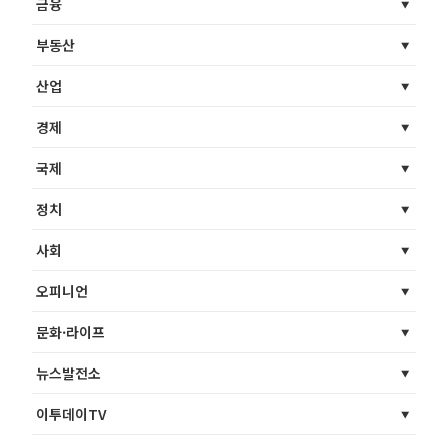
금융
부동산
산업
경제
국제
정치
사회
오피니언
문화·라이프
뉴스발전소
이투데이TV