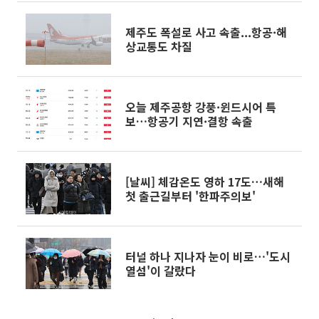
제주도 폭설로 사고 속출...항공·해
상교통도 차질
오늘 제주공항 강풍·윈드시어 특
보…항공기 지연·결항 속출
[날씨] 체감온도 영하 17도…새해
첫 출근길부터 '한파주의보'
터널 하나 지나자 눈이 비로…'도시
열섬'이 갈랐다