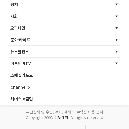
정치
사회
오피니언
문화·라이프
뉴스발전소
이투데이TV
스페셜리포트
Channel 5
위너스IR클럽
무단전재 및 수집, 복사, 재배포, AI학습 이용 금지
Copyright 2006.
이투데이
. All rights reserved