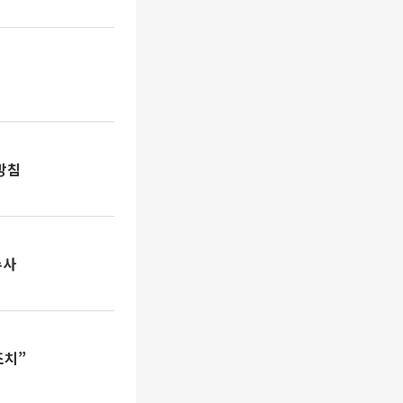
방침
수사
조치”