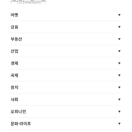
자’ 모시기 경쟁
마켓
금융
부동산
산업
경제
국제
정치
사회
오피니언
문화·라이프