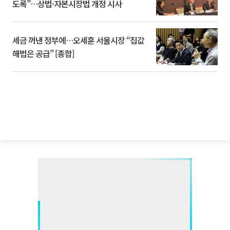
도록”…상법·자본시장법 개정 시사
세금 꺼낸 정부에…오세훈 서울시장 “집값
해법은 공급” [종합]