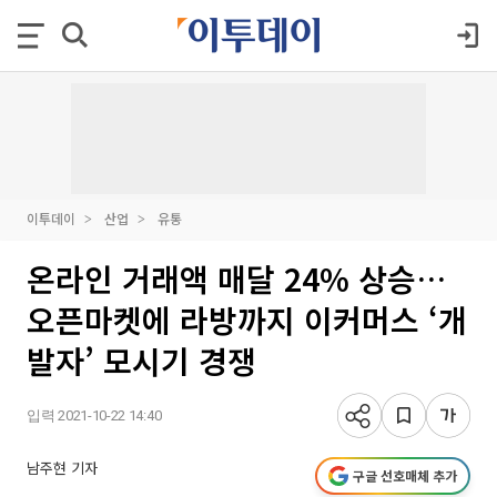
이투데이
산업
유통
온라인 거래액 매달 24% 상승…
오픈마켓에 라방까지 이커머스 ‘개
발자’ 모시기 경쟁
입력 2021-10-22 14:40
남주현 기자
구글 선호매체 추가