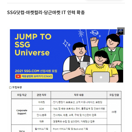
SSG닷컴·마켓컬리·당근마켓 IT 인력 확충