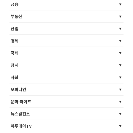
금융
부동산
산업
경제
국제
정치
사회
오피니언
문화·라이프
뉴스발전소
이투데이TV