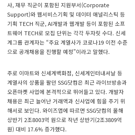
사, 재무 직군이 포함된 지원부서(Corporate
Support)와 웹서비스기획 및 데이터 애널리스틱 등
기획 TECH 직군, AI개발과 웹개발 등이 포함된 소프
트웨어 TECH로 모집 단위는 각각 두자릿 수다. 신세
계그룹 관계자는 “주요 계열사가 코로나19 이전 수준
으로 공개채용을 진행할 예정”이라고 말했다.
주로 이마트와 신세계백화점, 신세계인터내셔날 등
계열사의 상품을 팔던 SSG닷컴은 최근 라이브방송과
오픈마켓 사업에 본격적으로 뛰어들고 있다. 개발자
채용은 최근 늘어난 거래액과 신사업에 힘을 주기 위
해서로 보인다. 와이즈앱에 따르면 SSG닷컴의 올해
상반기 2조8003억 원으로 작년 상반기(2조3809억
원) 대비 17.6% 증가했다.