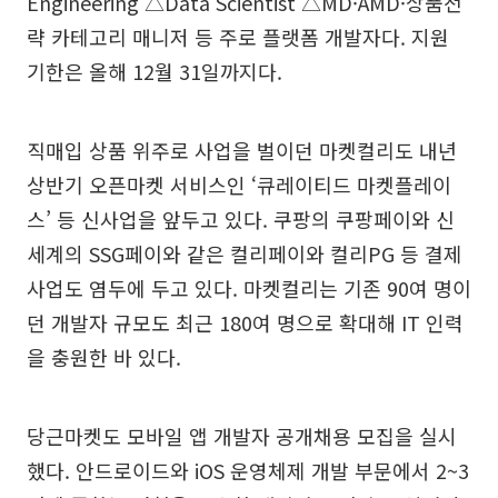
Engineering △Data Scientist △MD·AMD·상품전
략 카테고리 매니저 등 주로 플랫폼 개발자다. 지원
기한은 올해 12월 31일까지다.
직매입 상품 위주로 사업을 벌이던 마켓컬리도 내년
상반기 오픈마켓 서비스인 ‘큐레이티드 마켓플레이
스’ 등 신사업을 앞두고 있다. 쿠팡의 쿠팡페이와 신
세계의 SSG페이와 같은 컬리페이와 컬리PG 등 결제
사업도 염두에 두고 있다. 마켓컬리는 기존 90여 명이
던 개발자 규모도 최근 180여 명으로 확대해 IT 인력
을 충원한 바 있다.
당근마켓도 모바일 앱 개발자 공개채용 모집을 실시
했다. 안드로이드와 iOS 운영체제 개발 부문에서 2~3