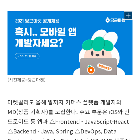
(사진제공=당근마켓)
마켓컬리도 올해 말까지 커머스 플랫폼 개발자와
MD(상품 기획자)를 모집한다. 주요 부문은 iOS와 안
드로이드 등 앱과 △Frontend - JavaScript·React
△Backend - Java, Spring △DevOps, Data