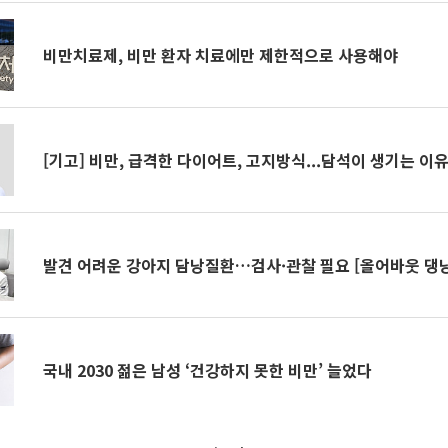
비만치료제, 비만 환자 치료에만 제한적으로 사용해야
[기고] 비만, 급격한 다이어트, 고지방식...담석이 생기는 이
발견 어려운 강아지 담낭질환…검사·관찰 필요 [올어바웃 댕
국내 2030 젊은 남성 ‘건강하지 못한 비만’ 늘었다