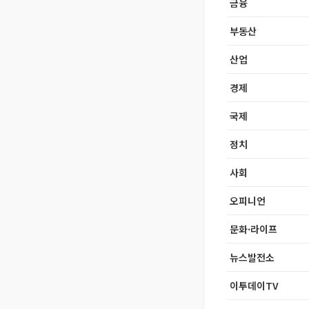
금융
부동산
산업
경제
국제
정치
사회
오피니언
문화·라이프
뉴스발전소
이투데이TV