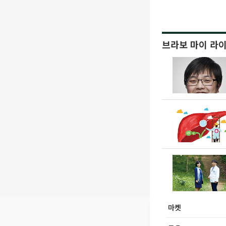
브라보 마이 라
마켓