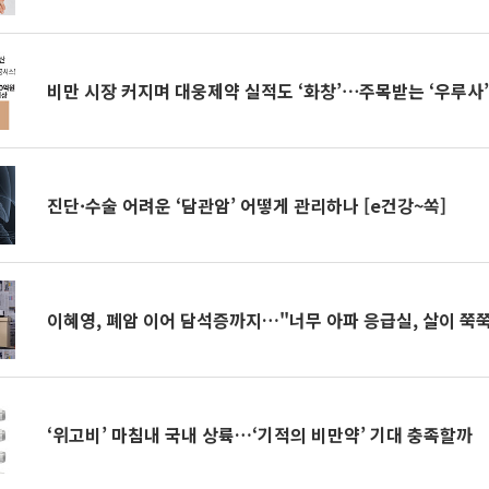
비만 시장 커지며 대웅제약 실적도 ‘화창’⋯주목받는 ‘우루사
진단·수술 어려운 ‘담관암’ 어떻게 관리하나 [e건강~쏙]
이혜영, 폐암 이어 담석증까지…"너무 아파 응급실, 살이 쭉쭉
‘위고비’ 마침내 국내 상륙…‘기적의 비만약’ 기대 충족할까