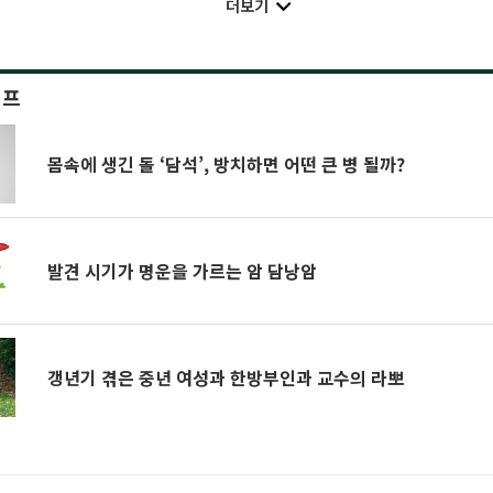
더보기
이프
몸속에 생긴 돌 ‘담석’, 방치하면 어떤 큰 병 될까?
발견 시기가 명운을 가르는 암 담낭암
갱년기 겪은 중년 여성과 한방부인과 교수의 라뽀