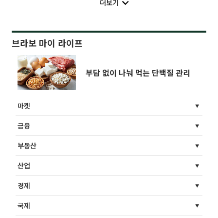
더보기
브라보 마이 라이프
부담 없이 나눠 먹는 단백질 관리
마켓
금융
부동산
산업
경제
국제