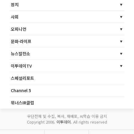
정치
사회
오피니언
문화·라이프
뉴스발전소
이투데이TV
스페셜리포트
Channel 5
위너스IR클럽
무단전재 및 수집, 복사, 재배포, AI학습 이용 금지
Copyright 2006.
이투데이
. All rights reserved