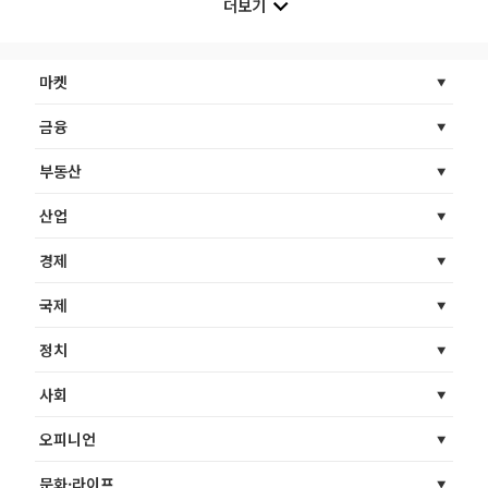
더보기
마켓
금융
부동산
산업
경제
국제
정치
사회
오피니언
문화·라이프