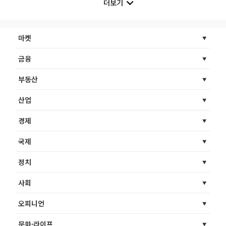
더보기
마켓
금융
부동산
산업
경제
국제
정치
사회
오피니언
문화·라이프