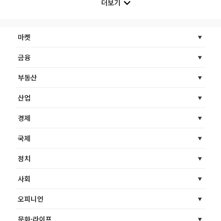
더보기
마켓
금융
부동산
산업
경제
국제
정치
사회
오피니언
문화·라이프