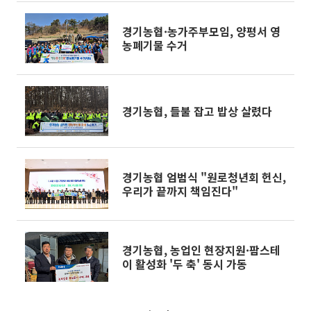
경기농협·농가주부모임, 양평서 영
농폐기물 수거
경기농협, 들불 잡고 밥상 살렸다
경기농협 엄범식 "원로청년회 헌신,
우리가 끝까지 책임진다"
경기농협, 농업인 현장지원·팜스테
이 활성화 '두 축' 동시 가동