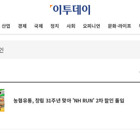
산업
경제
국제
정치
사회
오피니언
문화·라이프
농협유통, 창립 31주년 맞아 'NH RUN' 2차 할인 돌입