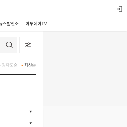
뉴스발전소
이투데이TV
정확도순
최신순