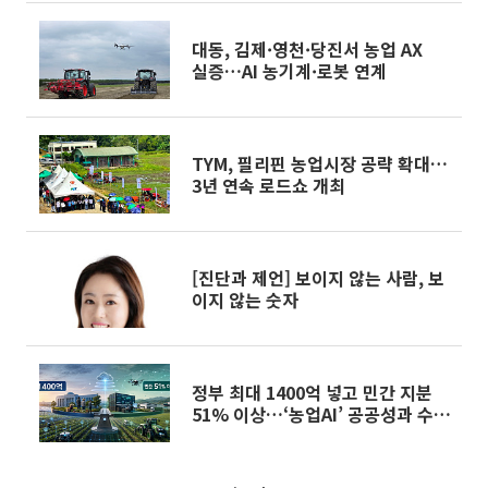
대동, 김제·영천·당진서 농업 AX
실증…AI 농기계·로봇 연계
TYM, 필리핀 농업시장 공략 확대…
3년 연속 로드쇼 개최
[진단과 제언] 보이지 않는 사람, 보
이지 않는 숫자
정부 최대 1400억 넣고 민간 지분
51% 이상…‘농업AI’ 공공성과 수익
성 줄타기