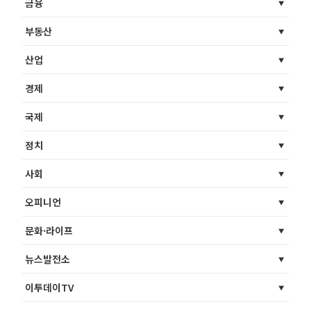
금융
부동산
산업
경제
국제
정치
사회
오피니언
문화·라이프
뉴스발전소
이투데이TV