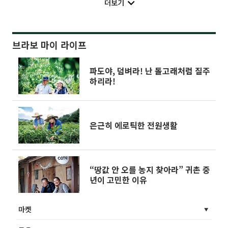
더보기
브라보 마이 라이프
파도야, 덤벼라! 난 돌고래처럼 질주
하리라!
은근히 에로틱한 전원생활
“땅값 안 오를 농지 찾아라” 귀촌 중
년이 고민한 이유
마켓