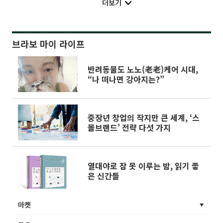
더보기
브라보 마이 라이프
반려동물도 노노(老老)케어 시대,
“나 떠나면 강아지는?”
중장년 창업의 작지만 큰 세계, ‘스
몰브랜드’ 전략 다섯 가지
열대야로 잠 못 이루는 밤, 읽기 좋
은 신간들
마켓