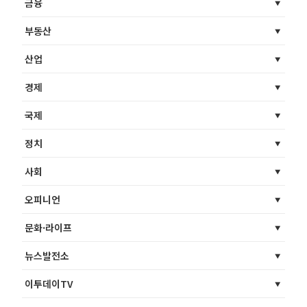
금융
부동산
산업
경제
국제
정치
사회
오피니언
문화·라이프
뉴스발전소
이투데이TV