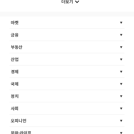
더보기
마켓
금융
부동산
산업
경제
국제
정치
사회
오피니언
문화·라이프