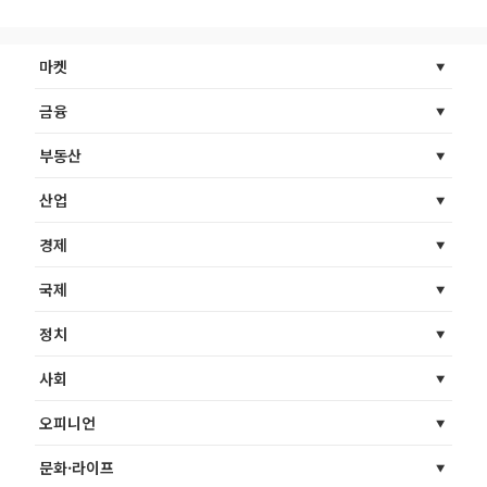
마켓
금융
부동산
산업
경제
국제
정치
사회
오피니언
문화·라이프