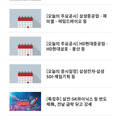
[오늘의 주요공시] 삼성중공업ㆍ파
미셀ㆍ에임드바이오 등
[오늘의 주요공시] HD현대중공업ㆍ
HD현대삼호ㆍ풍산 등
[오늘의 증시일정] 삼성전자·삼성
SDI·제일기획 등
[특징주] 삼전·SK하이닉스 등 반도
체株, 전날 급락 딛고 강세