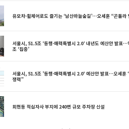
유모차·휠체어로도 즐기는 ‘남산하늘숲길’…오세훈 “곤돌라 
서울시, 51.5조 ‘동행·매력특별시 2.0’ 내년도 예산안 발표
조 ‘집중’
서울시, 51.5조 '동행·매력특별시 2.0' 예산안 발표…오세훈
쟁력”
회현동 적십자사 부지에 240면 규모 주차장 신설