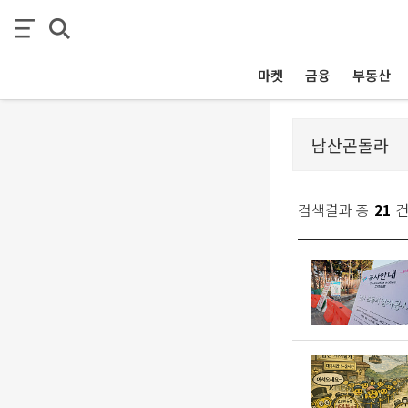
마켓
금융
부동산
검색결과 총
21