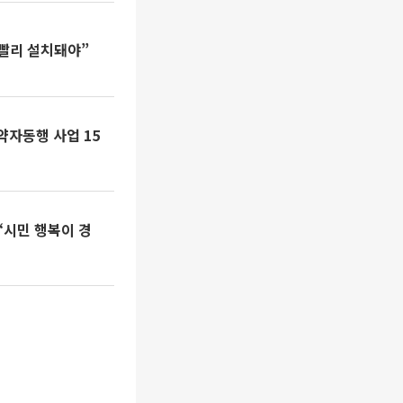
빨리 설치돼야”
…약자동행 사업 15
 “시민 행복이 경