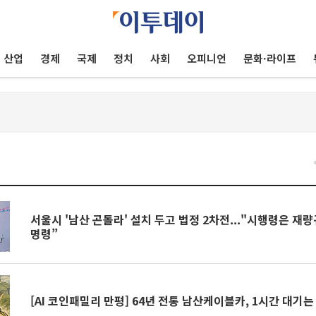
산업
경제
국제
정치
사회
오피니언
문화·라이프
건
서울시 '남산 곤돌라' 설치 두고 법정 2차전..."시행령은 재량
명령”
[AI 코인패밀리 만평] 64년 전통 남산케이블카, 1시간 대기는