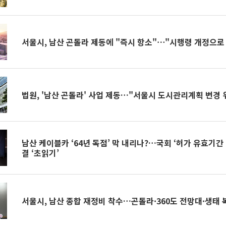
서울시, 남산 곤돌라 제동에 "즉시 항소"⋯"시행령 개정으로
법원, '남산 곤돌라' 사업 제동…"서울시 도시관리계획 변경 
남산 케이블카 ‘64년 독점’ 막 내리나?…국회 ‘허가 유효기간 
결 ‘초읽기’
서울시, 남산 종합 재정비 착수…곤돌라·360도 전망대·생태 