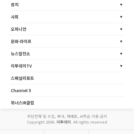
정치
사회
오피니언
문화·라이프
뉴스발전소
이투데이TV
스페셜리포트
Channel 5
위너스IR클럽
무단전재 및 수집, 복사, 재배포, AI학습 이용 금지
Copyright 2006.
이투데이
. All rights reserved