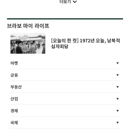
더보기
브라보 마이 라이프
[오늘의 한 컷] 1972년 오늘, 남북적
십자회담
마켓
금융
부동산
산업
경제
국제