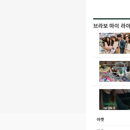
브라보 마이 라
마켓