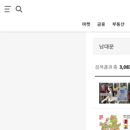
마켓
금융
부동산
검색결과 총
3,08