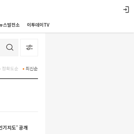
뉴스발전소
이투데이TV
정확도순
최신순
인기지도’ 공개