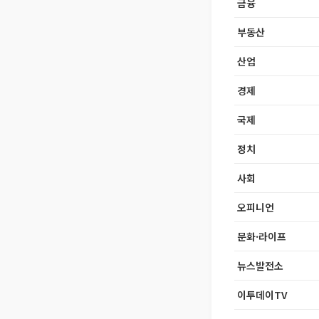
금융
부동산
산업
경제
국제
정치
사회
오피니언
문화·라이프
뉴스발전소
이투데이TV