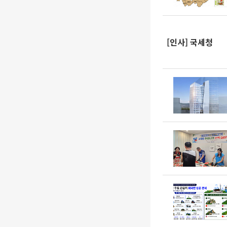
[인사] 국세청