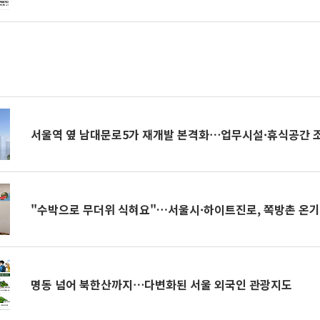
서울역 옆 남대문로5가 재개발 본격화⋯업무시설·휴식공간 
"수박으로 무더위 식혀요"…서울시·하이트진로, 쪽방촌 온기
명동 넘어 북한산까지⋯다변화된 서울 외국인 관광지도