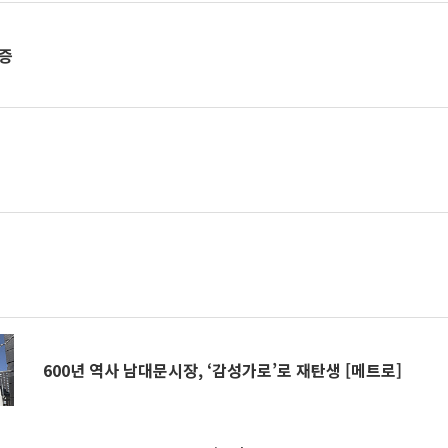
보증
600년 역사 남대문시장, ‘감성가로’로 재탄생 [메트로]