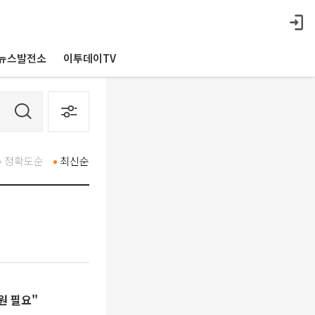
뉴스발전소
이투데이TV
정확도순
최신순
원 필요"