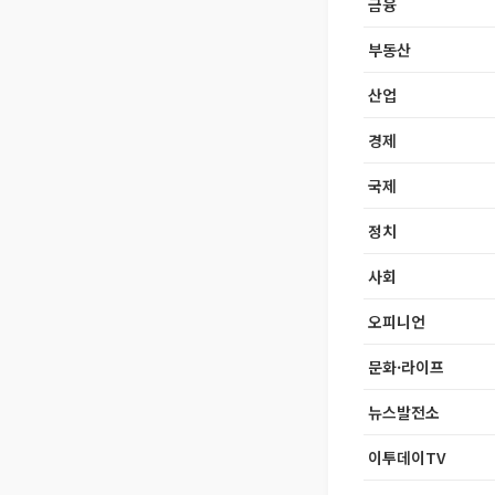
금융
부동산
산업
경제
국제
정치
사회
오피니언
문화·라이프
뉴스발전소
이투데이TV