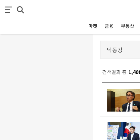
마켓
금융
부동산
검색결과 총
1,40