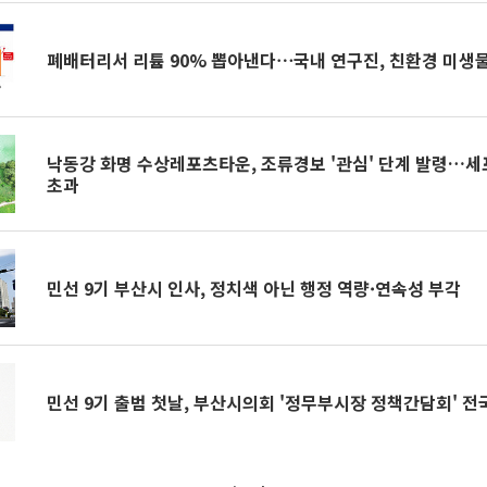
폐배터리서 리튬 90% 뽑아낸다⋯국내 연구진, 친환경 미생물
낙동강 화명 수상레포츠타운, 조류경보 '관심' 단계 발령…세포
초과
민선 9기 부산시 인사, 정치색 아닌 행정 역량·연속성 부각
민선 9기 출범 첫날, 부산시의회 '정무부시장 정책간담회' 전