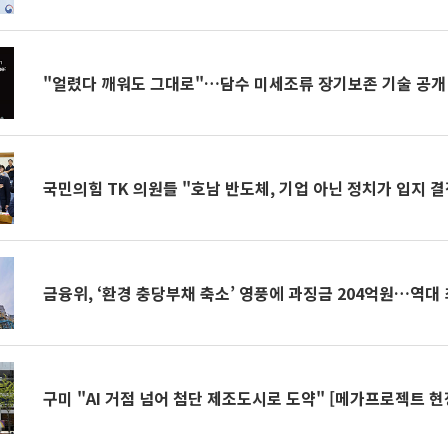
"얼렸다 깨워도 그대로"…담수 미세조류 장기보존 기술 공개
국민의힘 TK 의원들 "호남 반도체, 기업 아닌 정치가 입지 결
금융위, ‘환경 충당부채 축소’ 영풍에 과징금 204억원…역대
구미 "AI 거점 넘어 첨단 제조도시로 도약" [메가프로젝트 현장