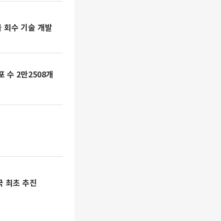
 회수 기술 개발
 수 2만2508개
국 최초 추진