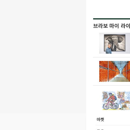
브라보 마이 라
마켓