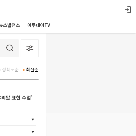
뉴스발전소
이투데이TV
정확도순
최신순
우리말 표현 수업’