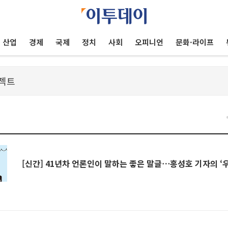
산업
경제
국제
정치
사회
오피니언
문화·라이프
[신간] 41년차 언론인이 말하는 좋은 말글⋯홍성호 기자의 ‘