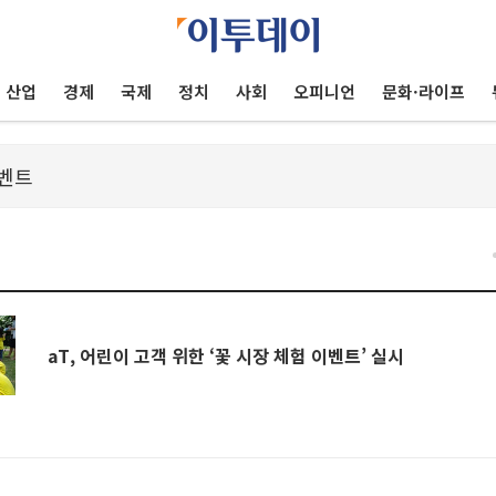
산업
경제
국제
정치
사회
오피니언
문화·라이프
aT, 어린이 고객 위한 ‘꽃 시장 체험 이벤트’ 실시