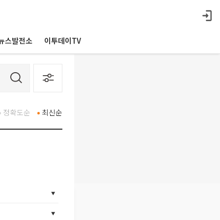
뉴스발전소
이투데이TV
정확도순
최신순