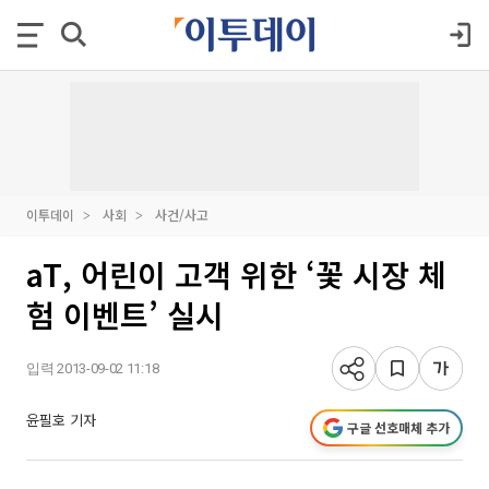
이투데이
사회
사건/사고
aT, 어린이 고객 위한 ‘꽃 시장 체
험 이벤트’ 실시
입력 2013-09-02 11:18
윤필호 기자
구글 선호매체 추가