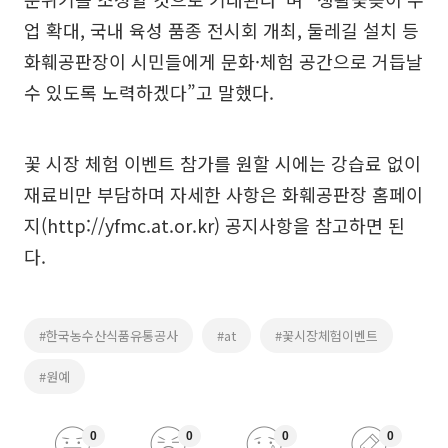
업 확대, 국내 육성 품종 전시회 개최, 둘레길 설치 등
화훼공판장이 시민들에게 문화·체험 공간으로 거듭날
수 있도록 노력하겠다”고 말했다.
꽃 시장 체험 이벤트 참가를 원할 시에는 강습료 없이
재료비만 부담하며 자세한 사항은 화훼공판장 홈페이
지(http://yfmc.at.or.kr) 공지사항을 참고하면 된
다.
#한국농수산식품유통공사
#at
#꽃시장체험이벤트
#원예
0
0
0
0