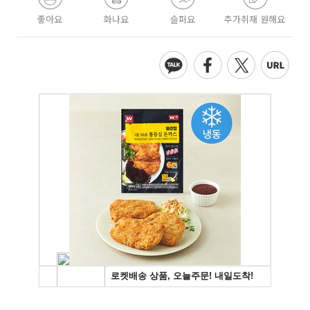
좋아요
화나요
슬퍼요
추가취재 원해요