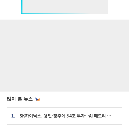
많이 본 뉴스
SK하이닉스, 용인·청주에 54조 투자…AI 메모리 생산기지 키운다
1.