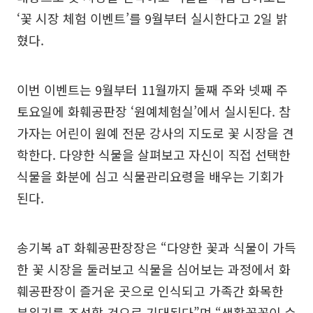
‘꽃 시장 체험 이벤트’를 9월부터 실시한다고 2일 밝
혔다.
이번 이벤트는 9월부터 11월까지 둘째 주와 넷째 주
토요일에 화훼공판장 ‘원예체험실’에서 실시된다. 참
가자는 어린이 원예 전문 강사의 지도로 꽃 시장을 견
학한다. 다양한 식물을 살펴보고 자신이 직접 선택한
식물을 화분에 심고 식물관리요령을 배우는 기회가
된다.
송기복 aT 화훼공판장장은 “다양한 꽃과 식물이 가득
한 꽃 시장을 둘러보고 식물을 심어보는 과정에서 화
훼공판장이 즐거운 곳으로 인식되고 가족간 화목한
분위기를 조성할 것으로 기대된다”며 “생활꽃꽂이 수