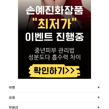
마켓
금융
부동산