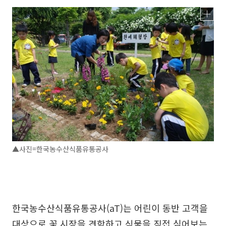
▲사진=한국농수산식품유통공사
한국농수산식품유통공사(aT)는 어린이 동반 고객을
대상으로 꽃 시장을 견학하고 식물을 직접 심어보는