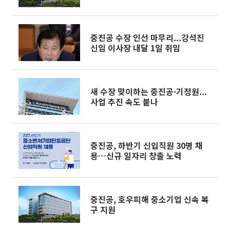
중진공 수장 인선 마무리...강석진
신임 이사장 내달 1일 취임
새 수장 맞이하는 중진공·기정원...
사업 추진 속도 붙나
중진공, 하반기 신입직원 30명 채
용…신규 일자리 창출 노력
중진공, 호우피해 중소기업 신속 복
구 지원