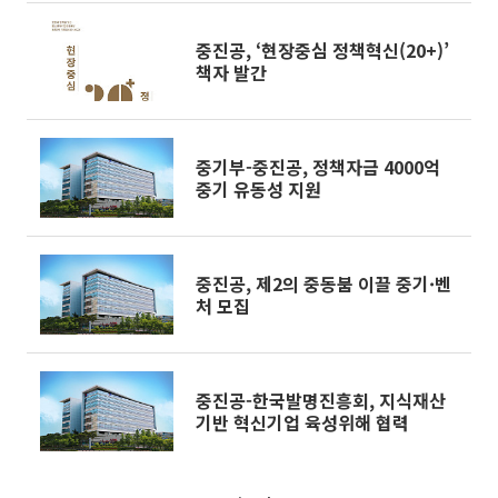
중진공, ‘현장중심 정책혁신(20+)’
책자 발간
중기부-중진공, 정책자금 4000억
중기 유동성 지원
중진공, 제2의 중동붐 이끌 중기·벤
처 모집
중진공-한국발명진흥회, 지식재산
기반 혁신기업 육성위해 협력