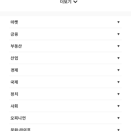
더보기
마켓
금융
부동산
산업
경제
국제
정치
사회
오피니언
문화·라이프