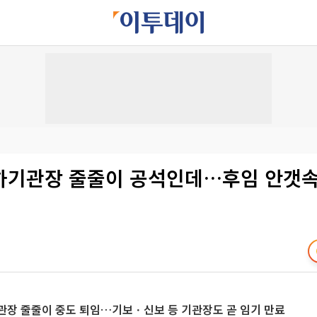
하기관장 줄줄이 공석인데…후임 안갯
관장 줄줄이 중도 퇴임…기보ㆍ신보 등 기관장도 곧 임기 만료