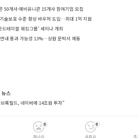
콘 50개사·예비유니콘 15개사 참여기업 모집
 기술보호 수준 향상 바우처 도입…최대 1억 지원
라운드테이블 워킹그룹’ 세미나 개최
 연내 통과 가능성 13%…상원 문턱서 제동
 뉴스
브룩필드, 네이버에 14조원 투자”
0
0
화나요
슬퍼요
추