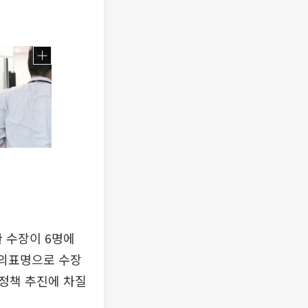
 수장이 6명에
사의표명으로 수장
정책 추진에 차질