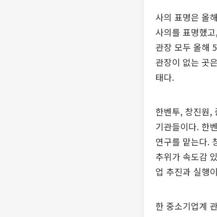
사의 표명은 올해
사의를 표명했고,
관장 모두 올해 
관장이 없는 곳은
태다.
한벤투, 창진원,
기관들이다. 한
연구를 맡는다. 
추위가 속도감 있
업 추진과 실행이
한 중소기업계 