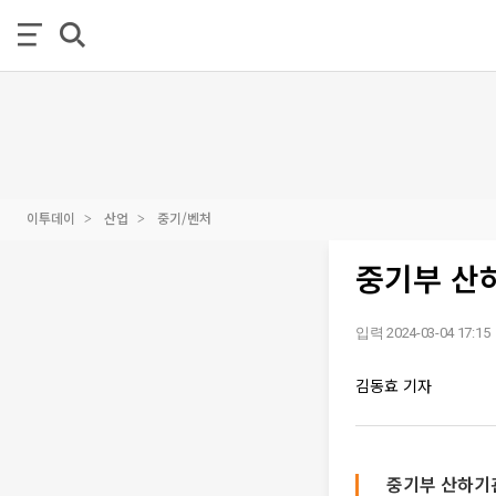
이투데이
산업
중기/벤처
중기부 산
입력 2024-03-04 17:15
김동효 기자
중기부 산하기