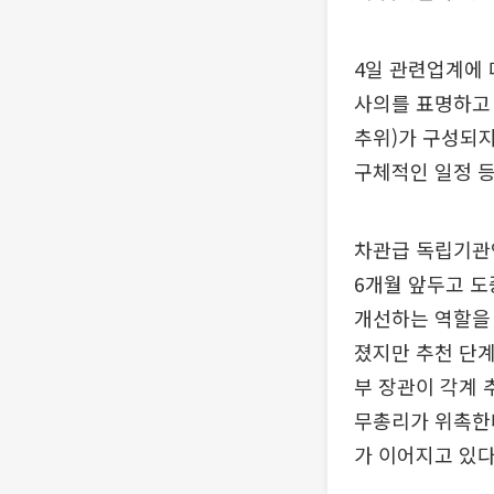
4일 관련업계에 
사의를 표명하고
추위)가 구성되지
구체적인 일정 등
차관급 독립기관인
6개월 앞두고 
개선하는 역할을 
졌지만 추천 단계
부 장관이 각계 
무총리가 위촉한
가 이어지고 있다