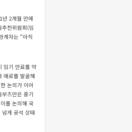
1년 2개월 만에
원추천위원회(임
 관계자는 “아직
 임기 만료를 약
와 애로를 발굴해
대한 논의가 이어
 옴부즈만은 중기
 이를 논의해 국
 넘게 공석 상태