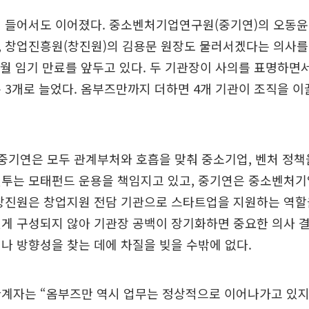
 들어서도 이어졌다. 중소벤처기업연구원(중기연)의 오동윤 
 창업진흥원(창진원)의 김용문 원장도 물러서겠다는 의사를 
5월 임기 만료를 앞두고 있다. 두 기관장이 사의를 표명하면
 3개로 늘었다. 옴부즈만까지 더하면 4개 기관이 조직을 이
 중기연은 모두 관계부처와 호흡을 맞춰 중소기업, 벤처 정
벤투는 모태펀드 운용을 책임지고 있고, 중기연은 중소벤처기
창진원은 창업지원 전담 기관으로 스타트업을 지원하는 역할
게 구성되지 않아 기관장 공백이 장기화하면 중요한 의사 
나 방향성을 찾는 데에 차질을 빚을 수밖에 없다.
관계자는 “옴부즈만 역시 업무는 정상적으로 이어나가고 있