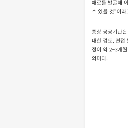
애로를 발굴해 
수 있을 것”이라
통상 공공기관은 
대한 검토, 면접
정이 약 2~3개
의미다.