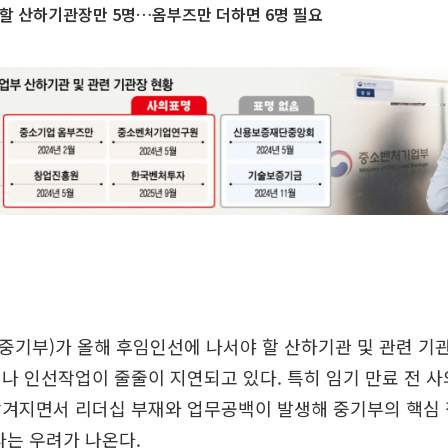
 할 산하기관장만 5명…옴부즈만 더하면 6명 필요
기부)가 올해 후임인선에 나서야 할 산하기관 및 관련 기관
나 인선작업이 줄줄이 지연되고 있다. 특히 임기 만료 전 
당겨지면서 리더십 부재와 업무공백이 발생해 중기부의 핵심 
다는 우려가 나온다.