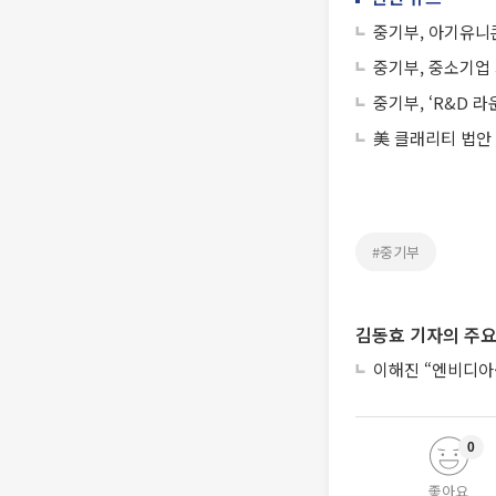
중기부, 아기유니
중기부, 중소기업
중기부, ‘R&D 
美 클래리티 법안
#중기부
김동효 기자의 주요
이해진 “엔비디아·
0
좋아요