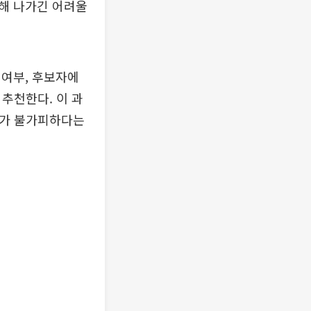
해 나가긴 어려울
 여부, 후보자에
추천한다. 이 과
재가 불가피하다는