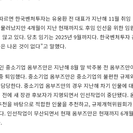
따르면 한국벤처투자는 유웅환 전 대표가 지난해 11월 취임 
 물러났지만 4개월이 지난 현재까지도 후임 인선을 위한 임
 않고 있다. 당초 임기는 2025년 9월까지다. 한국벤처투자
은 나온 것이 없다”고 말했다.
 중소기업 옴부즈만은 지난해 8월 말 박주봉 전 옴부즈만이
도중 퇴임했다. 중소기업 옴부즈만은 중소기업의 불편한 규제
담당한다. 중소기업 옴부즈만의 경우 지난해 차기 인물에 
 전에 새 장관 후보자가 지명되면서 인선작업이 중단됐다.
추천을 바탕으로 적합한 인물을 추천하고, 규제개혁위원회가
다. 인선작업이 무산되면서 현재 옴부즈만은 현재까지 6개월
.