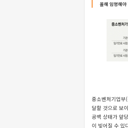
올해 임명해야
중소벤처기업부(중
달할 것으로 보이
공백 상태가 앞
이 빚어질 수 있