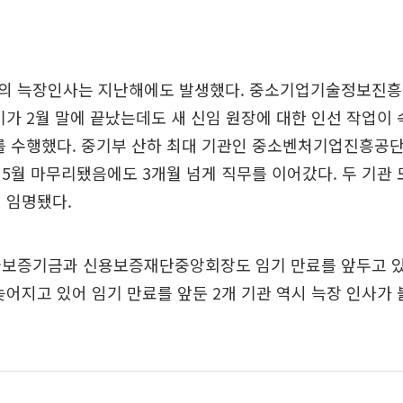
의 늑장인사는 지난해에도 발생했다. 중소기업기술정보진흥
기가 2월 말에 끝났는데도 새 신임 원장에 대한 인선 작업이
를 수행했다. 중기부 산하 최대 기관인 중소벤처기업진흥공단
5월 마무리됐음에도 3개월 넘게 직무를 이어갔다. 두 기관 모
 임명됐다.
술보증기금과 신용보증재단중앙회장도 임기 만료를 앞두고 있다
늦어지고 있어 임기 만료를 앞둔 2개 기관 역시 늑장 인사가