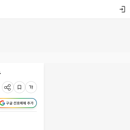
속
구글 선호매체 추가