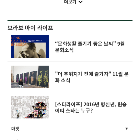
더보기
브라보 마이 라이프
“문화생활 즐기기 좋은 날씨” 9월
문화소식
"더 추워지기 전에 즐기자" 11월 문
화 소식
[스타라이프] 2016년 병신년, 원숭
이띠 스타는 누구?
마켓