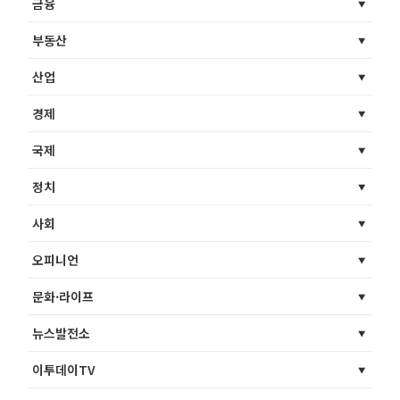
금융
부동산
산업
경제
국제
정치
사회
오피니언
문화·라이프
뉴스발전소
이투데이TV