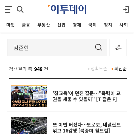
마켓
금융
부동산
산업
경제
국제
정치
사회
검색결과 총
948
건
정확도순
최신순
'참교육'이 던진 질문⋯"폭력이 교
권을 세울 수 있을까" [T 같은 F]
또 이변 터졌다⋯모로코, 네덜란드
꺾고 16강행 [북중미 월드컵]