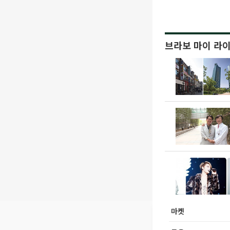
브라보 마이 라
마켓