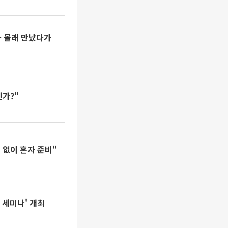
마 몰래 만났다가
인가?"
 없이 혼자 준비"
략 세미나' 개최