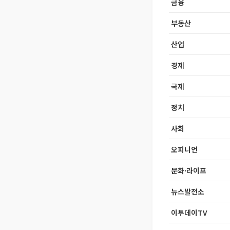
금융
부동산
산업
경제
국제
정치
사회
오피니언
문화·라이프
뉴스발전소
이투데이TV