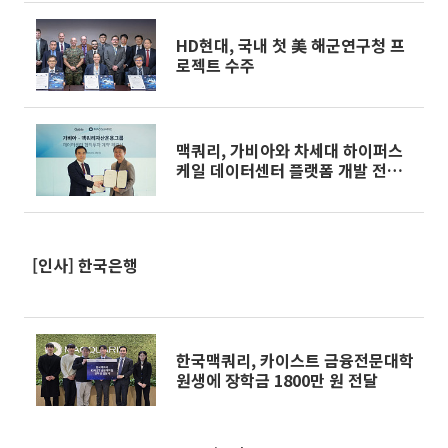
HD현대, 국내 첫 美 해군연구청 프
로젝트 수주
맥쿼리, 가비아와 차세대 하이퍼스
케일 데이터센터 플랫폼 개발 전략
적 파트너십 체결
[인사] 한국은행
한국맥쿼리, 카이스트 금융전문대학
원생에 장학금 1800만 원 전달