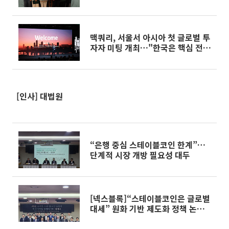
맥쿼리, 서울서 아시아 첫 글로벌 투
자자 미팅 개최…"한국은 핵심 전략
시장"
[인사] 대법원
“은행 중심 스테이블코인 한계”…
단계적 시장 개방 필요성 대두
[넥스블록]“스테이블코인은 글로벌
대세” 원화 기반 제도화 정책 논의
본격화