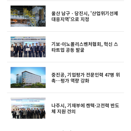
울산 남구ㆍ당진시, '산업위기선제
대응지역'으로 지정
기보·이노폴리스벤처협회, 혁신 스
타트업 공동 발굴
중진공, 기업평가 전문인력 47명 위
촉…평가 역량 강화
나주시, 기재부에 켄텍·고전력 반도
체 지원 건의