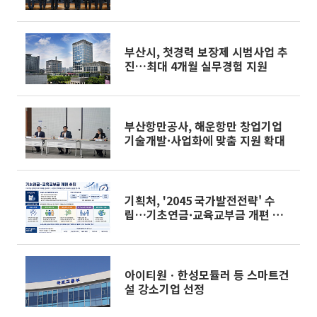
부산시, 첫경력 보장제 시범사업 추
진…최대 4개월 실무경험 지원
부산항만공사, 해운항만 창업기업
기술개발·사업화에 맞춤 지원 확대
기획처, '2045 국가발전전략' 수
립…기초연금·교육교부금 개편 추
진
아이티원ㆍ한성모듈러 등 스마트건
설 강소기업 선정