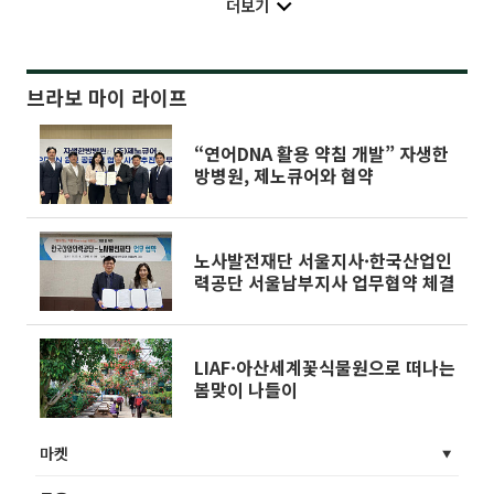
더보기
브라보 마이 라이프
“연어DNA 활용 약침 개발” 자생한
방병원, 제노큐어와 협약
노사발전재단 서울지사·한국산업인
력공단 서울남부지사 업무협약 체결
LIAF·아산세계꽃식물원으로 떠나는
봄맞이 나들이
마켓