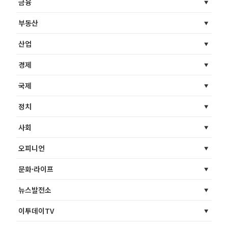
금융
부동산
산업
경제
국제
정치
사회
오피니언
문화·라이프
뉴스발전소
이투데이TV