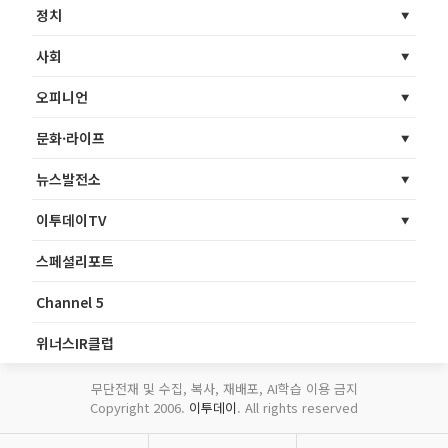
정치
사회
오피니언
문화·라이프
뉴스발전소
이투데이TV
스페셜리포트
Channel 5
위너스IR클럽
무단전재 및 수집, 복사, 재배포, AI학습 이용 금지
Copyright 2006.
이투데이
. All rights reserved