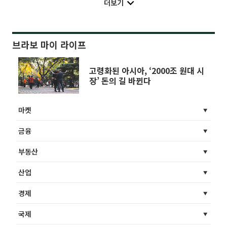
더보기
브라보 마이 라이프
고령화된 아시아, ‘2000조 원대 시
장’ 돈의 길 바뀐다
마켓
금융
부동산
산업
경제
국제