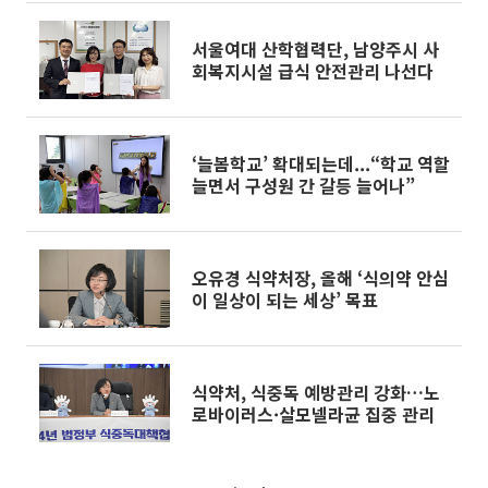
서울여대 산학협력단, 남양주시 사
회복지시설 급식 안전관리 나선다
‘늘봄학교’ 확대되는데...“학교 역할
늘면서 구성원 간 갈등 늘어나”
오유경 식약처장, 올해 ‘식의약 안심
이 일상이 되는 세상’ 목표
식약처, 식중독 예방관리 강화…노
로바이러스·살모넬라균 집중 관리