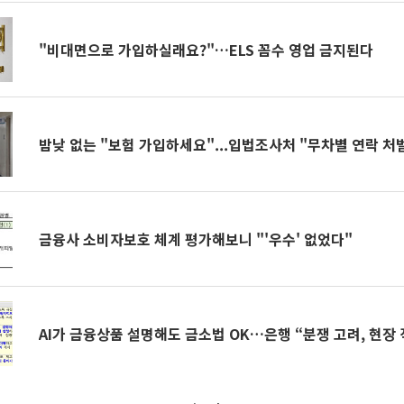
"비대면으로 가입하실래요?"…ELS 꼼수 영업 금지된다
밤낮 없는 "보험 가입하세요"...입법조사처 "무차별 연락 처
금융사 소비자보호 체계 평가해보니 "'우수' 없었다"
AI가 금융상품 설명해도 금소법 OK…은행 “분쟁 고려, 현장