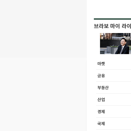
브라보 마이 라
마켓
금융
부동산
산업
경제
국제