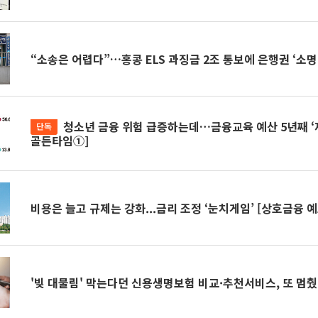
“소송은 어렵다”…홍콩 ELS 과징금 2조 통보에 은행권 ‘소명
청소년 금융 위험 급증하는데…금융교육 예산 5년째 ‘제자리’ [금융교육
단독
골든타임①]
비용은 늘고 규제는 강화...금리 조정 ‘눈치게임’ [상호금융 
'빚 대물림' 막는다던 신용생명보험 비교·추천서비스, 또 멈