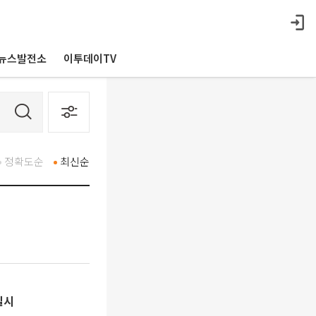
뉴스발전소
이투데이TV
정확도순
최신순
실시