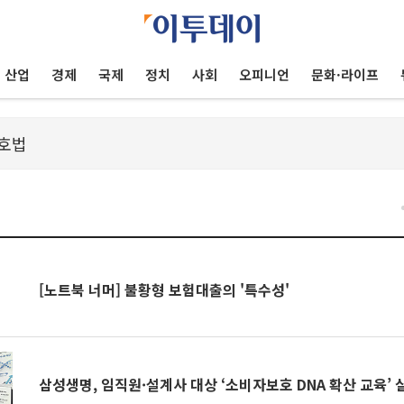
산업
경제
국제
정치
사회
오피니언
문화·라이프
건
[노트북 너머] 불황형 보험대출의 '특수성'
삼성생명, 임직원·설계사 대상 ‘소비자보호 DNA 확산 교육’ 