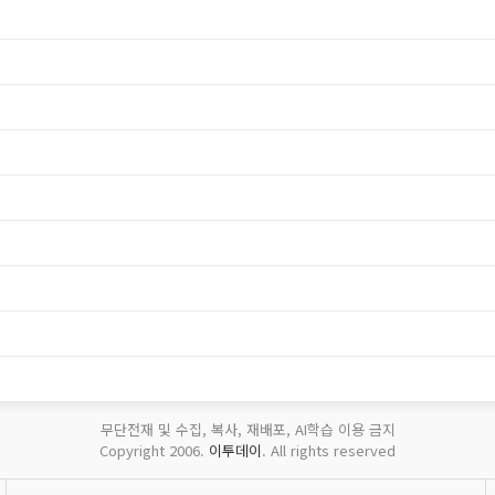
무단전재 및 수집, 복사, 재배포, AI학습 이용 금지
Copyright 2006.
이투데이
. All rights reserved