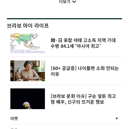
더보기
브라보 마이 라이프
韓·日 포함 아태 고소득 지역 기대
수명 84.1세 ‘아시아 최고’
[60+ 궁금증] 나이들면 소화 안되는
이유
[브라보 문화 이슈] 구순 앞둔 최고
령 배우, 신구의 뜨거운 행보
마켓