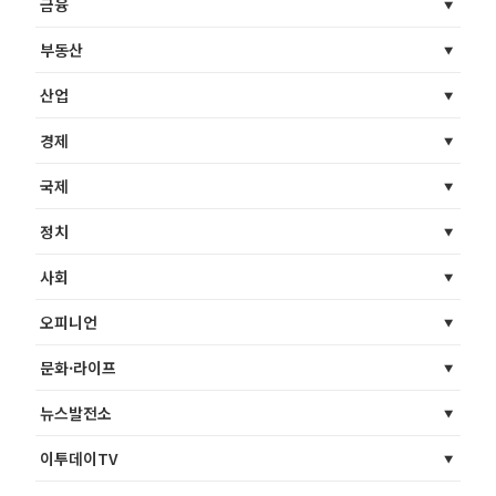
금융
부동산
산업
경제
국제
정치
사회
오피니언
문화·라이프
뉴스발전소
이투데이TV